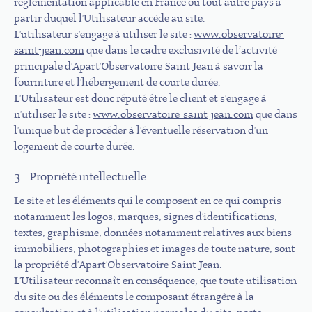
réglementation applicable en France ou tout autre pays à
partir duquel l'Utilisateur accède au site.
L'utilisateur s'engage à utiliser le site :
www.observatoire-
saint-jean.com
que dans le cadre exclusivité de l’activité
principale d'Apart'Observatoire Saint Jean à savoir la
fourniture et l'hébergement de courte durée.
L'Utilisateur est donc réputé être le client et s'engage à
n'utiliser le site :
www.observatoire-saint-jean.com
que dans
l'unique but de procéder à l'éventuelle réservation d'un
logement de courte durée.
3 - Propriété intellectuelle
Le site et les éléments qui le composent en ce qui compris
notamment les logos, marques, signes d'identifications,
textes, graphisme, données notamment relatives aux biens
immobiliers, photographies et images de toute nature, sont
la propriété d'Apart'Observatoire Saint Jean.
L'Utilisateur reconnaît en conséquence, que toute utilisation
du site ou des éléments le composant étrangère à la