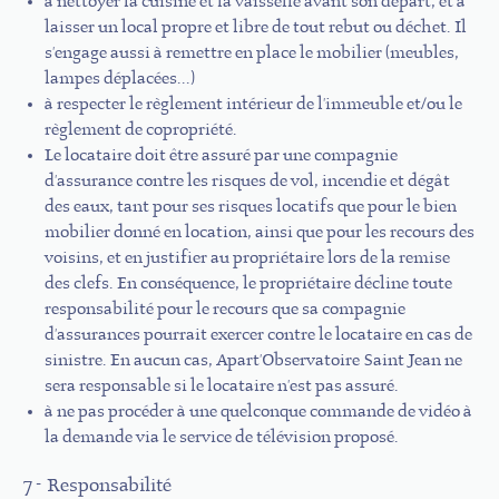
à nettoyer la cuisine et la vaisselle avant son départ, et à
laisser un local propre et libre de tout rebut ou déchet. Il
s'engage aussi à remettre en place le mobilier (meubles,
lampes déplacées...)
à respecter le règlement intérieur de l'immeuble et/ou le
règlement de copropriété.
Le locataire doit être assuré par une compagnie
d'assurance contre les risques de vol, incendie et dégât
des eaux, tant pour ses risques locatifs que pour le bien
mobilier donné en location, ainsi que pour les recours des
voisins, et en justifier au propriétaire lors de la remise
des clefs. En conséquence, le propriétaire décline toute
responsabilité pour le recours que sa compagnie
d'assurances pourrait exercer contre le locataire en cas de
sinistre. En aucun cas, Apart'Observatoire Saint Jean ne
sera responsable si le locataire n'est pas assuré.
à ne pas procéder à une quelconque commande de vidéo à
la demande via le service de télévision proposé.
7 - Responsabilité