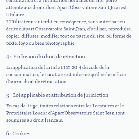
consultation et à l'utilisation normales du site, porte
atteinte aux droits dont Apart'Observatoire Saint Jean est
titulaire.
L'Utilisateur s'interdit en conséquence, sans autorisation
écrite d'Apart'Observatoire Saint Jean, d'utiliser, reproduire,
copier, diffuser, modifier tout ou partie du site, ou forme de
texte, logo ou bien photographie.
4 - Exclusion du droit de rétraction
En application de l'article L121-20-4 du code de la
consommation, le Locataire est informé qu'il ne bénéficie
d'aucun droit de rétractation.
5 - Loi applicable et attribution de juridiction
En cas de litige, toutes relations entre les Locataires et le
Propriétaire Loueur d’Apart'Observatoire Saint Jean sont
soumises au droit français.
6 - Cookies