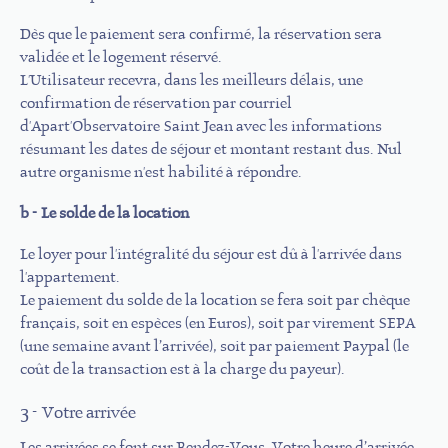
Dès que le paiement sera confirmé, la réservation sera
validée et le logement réservé.
L'Utilisateur recevra, dans les meilleurs délais, une
confirmation de réservation par courriel
d'Apart'Observatoire Saint Jean avec les informations
résumant les dates de séjour et montant restant dus. Nul
autre organisme n'est habilité à répondre.
b - Le solde de la location
Le loyer pour l'intégralité du séjour est dû à l'arrivée dans
l'appartement.
Le paiement du solde de la location se fera soit par chèque
français, soit en espèces (en Euros), soit par virement SEPA
(une semaine avant l’arrivée), soit par paiement Paypal (le
coût de la transaction est à la charge du payeur).
3 - Votre arrivée
Les arrivées se font sur Rendez-Vous. Votre heure d’arrivée