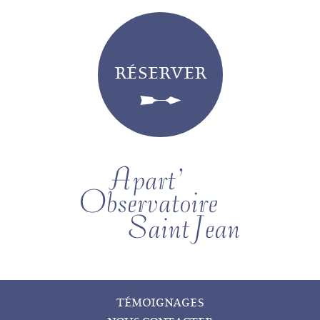
RÉSERVER
TÉMOIGNAGES