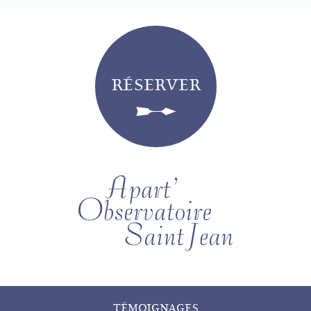
RÉSERVER
TÉMOIGNAGES