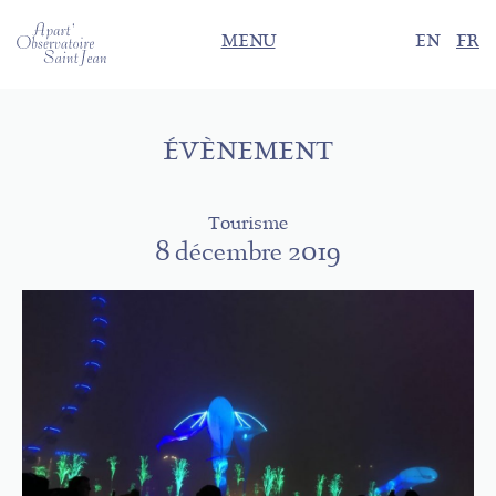
MENU
EN
FR
ÉVÈNEMENT
Tourisme
8 décembre 2019