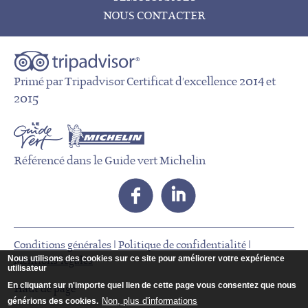
NOUS CONTACTER
Primé par Tripadvisor Certificat d'excellence 2014 et
2015
Référencé dans le Guide vert Michelin
Conditions générales
|
Politique de confidentialité
|
Nous utilisons des cookies sur ce site pour améliorer votre expérience
Mentions légales
utilisateur
En cliquant sur n'importe quel lien de cette page vous consentez que nous
Haut de page
Non, plus d'informations
générions des cookies.