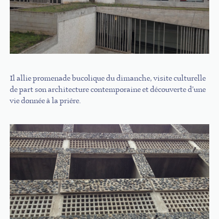
Il allie promenade bucolique du dimanche, visite culturelle
de part son architecture contemporaine et découverte d’une
vie donnée à la prière.