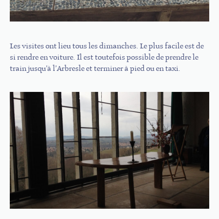
Les visites ont lieu tous les dimanches. Le plus facile est de
si rendre en voiture. Il est toutefois possible de prendre le
train jusqu’à l’Arbresle et terminer à pied ou en taxi.