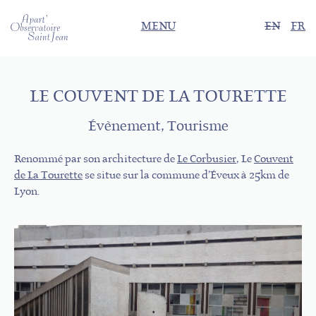
MENU
EN
FR
LE COUVENT DE LA TOURETTE
Évènement, Tourisme
Renommé par son architecture de
Le Corbusier
, Le
Couvent
de La Tourette
se situe sur la commune d’Éveux à 25km de
Lyon.